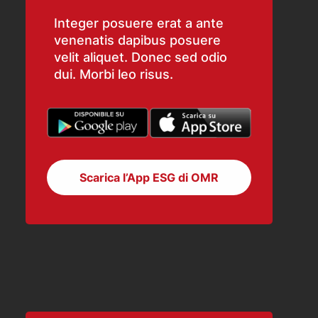
Integer posuere erat a ante
venenatis dapibus posuere
velit aliquet. Donec sed odio
dui. Morbi leo risus.
Scarica l’App ESG di OMR