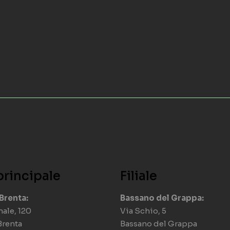
principale
Filiale
 Brenta:
Bassano del Grappa:
ale, 120
Via Schio, 5
Brenta
Bassano del Grappa