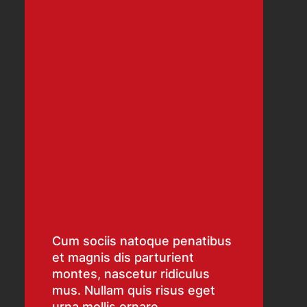
Cum sociis natoque penatibus
et magnis dis parturient
montes, nascetur ridiculus
mus. Nullam quis risus eget
urna mollis ornare.