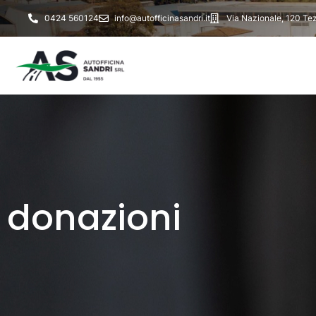
0424 560124
info@autofficinasandri.it
Via Nazionale, 120 Tez
donazioni